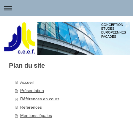
CONCEPTION
ETUDES
EUROPEENNES
FACADES
Plan du site
Accueil
Présentation
Références en cours
Références
Mentions légales